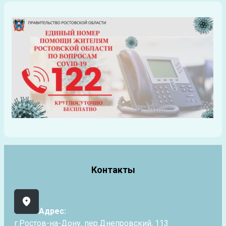
Контакты
Адрес:
г.Ростов-на-Дону, пер.Днепровский, 113