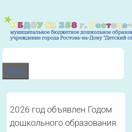
Перейти
к
содержимому
Меню
2026 год объявлен Годом
дошкольного образования