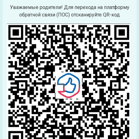
Уважаемые родители! Для перехода на платформу
обратной связи (ПОС) отсканируйте QR-код