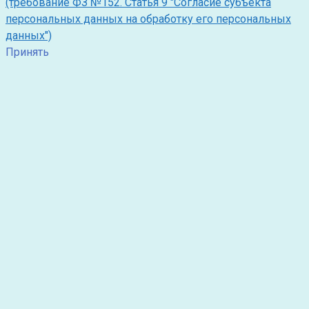
(требование ФЗ №152. Статья 9 "Согласие субъекта
персональных данных на обработку его персональных
данных")
Принять