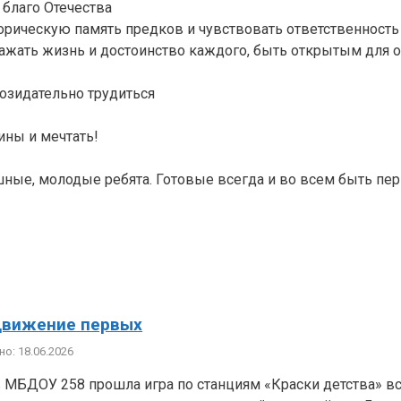
 благо Отечества
сторическую память предков и чувствовать ответственнос
ажать жизнь и достоинство каждого, быть открытым для о
озидательно трудиться
ны и мечтать!
шные, молодые ребята. Готовые всегда и во всем быть пе
Движение первых
о: 18.06.2026
в МБДОУ 258 прошла игра по станциям «Краски детства» в