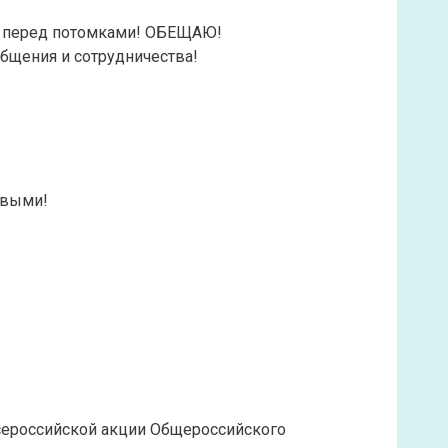
ть перед потомками! ОБЕЩАЮ!
бщения и сотрудничества!
рвыми!
сероссийской акции Общероссийского