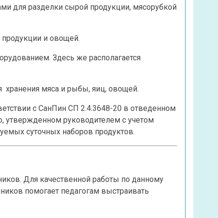
ами для разделки сырой продукции, мясорубкой
 продукции и овощей.
орудованием. Здесь же располагается
хранения мяса и рыбы, яиц, овощей.
етствии с СанПин СП 2.4.3648-20 в отведенном
ю, утвержденном руководителем с учетом
дуемых суточных наборов продуктов.
иков. Для качественной работы по данному
нников помогает педагогам выстраивать