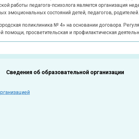
ой работы педагога-психолога является организация недел
ых эмоциональных состояний детей, педагогов, родителей.
родская поликлиника № 4» на основании договора. Регуля
й помощи, просветительская и профилактическая деятельн
Сведения об образовательной организации
организацией