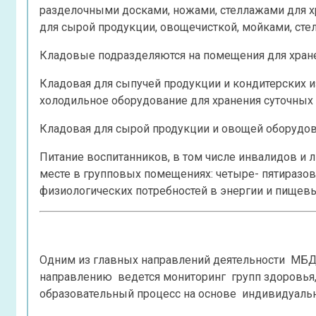
разделочными досками, ножами, стеллажами для х
для сырой продукции, овощечисткой, мойками, сте
Кладовые подразделяются на помещения для хране
Кладовая для сыпучей продукции и кондитерских 
холодильное оборудование для хранения суточных 
Кладовая для сырой продукции и овощей оборудов
Питание воспитанников, в том числе инвалидов и 
месте в групповых помещениях: четыре- пятиразо
физиологических потребностей в энергии и пищевы
Одним из главных направлений деятельности МБДО
направлению ведется мониторинг групп здоровья,
образовательный процесс на основе индивидуаль