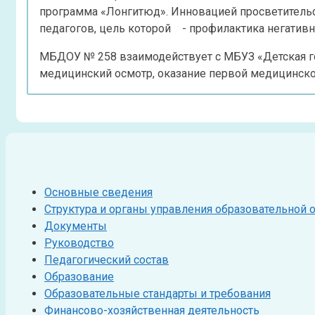
программа «Лонгитюд». Инновацией просветительск
педагогов, цель которой - профилактика негативн
МБДОУ № 258 взаимодействует с МБУЗ «Детская го
медицинский осмотр, оказание первой медицинско
Основные сведения
Структура и органы управления образовательной 
Документы
Руководство
Педагогический состав
Образование
Образовательные стандарты и требования
Финансово-хозяйственная деятельность