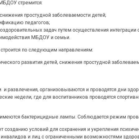
 МБДОУ стремится:
 снижения простудной заболеваемости детей;
ификацию педагогов;
оздоровительных задач путем осуществления интеграции с
аимодействия МБДОУ и семьи.
 строится по следующим направлениям:
ического развития детей, снижения простудной заболеваем
 и развлечения, организовываются и проводятся дни здо
еские недели, где для воспитанников проводятся спортивн
ах имеются бактерицидные лампы. Соблюдается режим пров
ет созданию условий для сохранения и укрепления психиче
ле инвалидов и лиц с ограниченными возможностями здоро