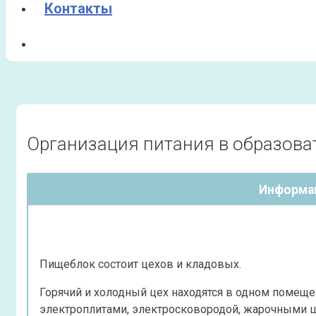
Контакты
Организация питания в образова
Информац
Пищеблок состоит цехов и кладовых.
Горячий и холодный цех находятся в одном помещен
электроплитами, электросковородой, жарочными ш