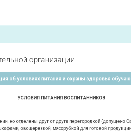
тельной организации
ия об условиях питания и охраны здоровья обуча
УСЛОВИЯ ПИТАНИЯ ВОСПИТАННИКОВ
ии, но отделены друг от друга перегородкой (допущено С
кафами, овощерезкой, мясорубкой для готовой продукции