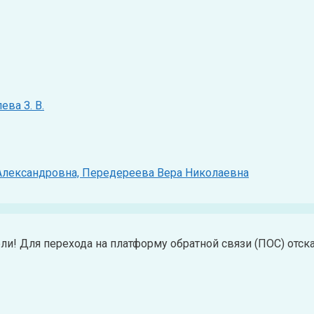
ва З. В.
Александровна, Передереева Вера Николаевна
и! Для перехода на платформу обратной связи (ПОС) отск