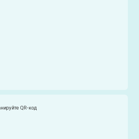
анируйте QR-код