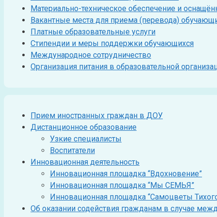
Материально-техническое обеспечение и оснащённ
Вакантные места для приема (перевода) обучающ
Платные образовательные услуги
Стипендии и меры поддержки обучающихся
Международное сотрудничество
Организация питания в образовательной организа
Прием иностранных граждан в ДОУ
Дистанционное образование
Узкие специалисты
Воспитатели
Инновационная деятельность
Инновационная площадка “Вдохновение”
Инновационная площадка “Мы СЕМЬЯ”
Инновационная площадка “Самоцветы Тихог
Об оказании содействия гражданам в случае меж