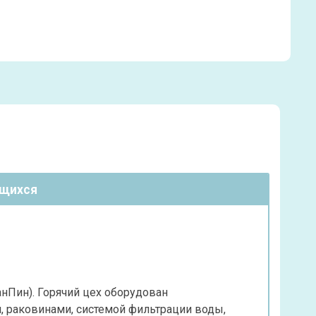
ющихся
анПин). Горячий цех оборудован
, раковинами, системой фильтрации воды,