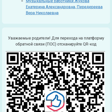
Музыкальные работники Жукова
Екатерина Александровна, Передереева
Вера Николаевна
Уважаемые родители! Для перехода на платформу
обратной связи (ПОС) отсканируйте QR-код