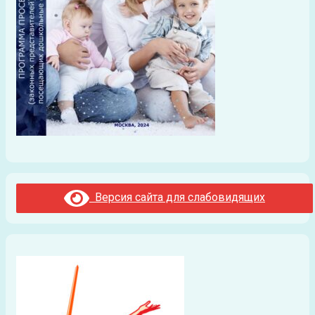
Версия сайта для слабовидящих