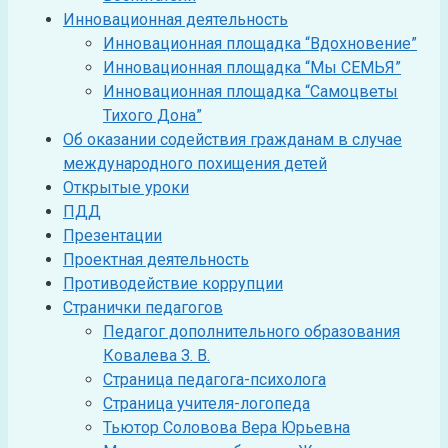
Инновационная деятельность
Инновационная площадка “Вдохновение”
Инновационная площадка “Мы СЕМЬЯ”
Инновационная площадка “Самоцветы
Тихого Дона”
Об оказании содействия гражданам в случае
международного похищения детей
Открытые уроки
ПДД
Презентации
Проектная деятельность
Противодействие коррупции
Странички педагогов
Педагог дополнительного образования
Ковалева З. В.
Страница педагога-психолога
Страница учителя-логопеда
Тьютор Соловова Вера Юрьевна