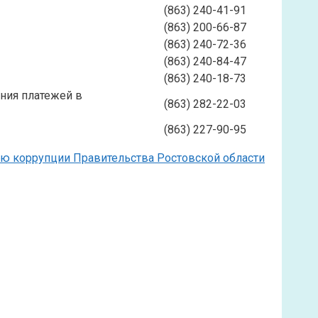
(863) 240-41-91
(863) 200-66-87
(863) 240-72-36
(863) 240-84-47
(863) 240-18-73
ния платежей в
(863) 282-22-03
(863) 227-90-95
ию коррупции Правительства Ростовской области