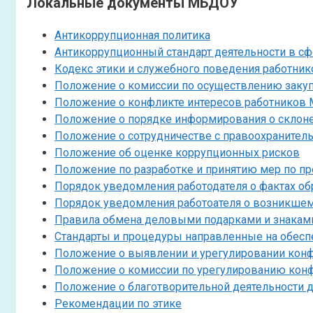
Локальные документы МБДОУ
Антикоррупционная политика
Антикоррупционный стандарт деятельности в с
Кодекс этики и служебного поведения работн
Положение о комиссии по осуществлению заку
Положение о конфликте интересов работников
Положение о порядке информирования о склон
Положение о сотрудничестве с правоохранител
Положение об оценке коррупционных рисков
Положение по разработке и принятию мер по 
Порядок уведомления работодателя о фактах о
Порядок уведомления работоателя о возникшем
Правила обмена деловыми подарками и знаками
Стандарты и процедуры направленные на обесп
Положение о выявлении и урегулировании кон
Положение о комиссии по урегулированию ко
Положение о благотворительной деятельности
Рекомендации по этике