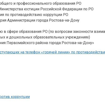
общего и профессионального образования РО
Министерства юстиции Российской Федерации по РО
ия по противодействию коррупции РО
рия Администрации города Ростова-на-Дону
лю в сфере образования РО (по вопросам законности взима
ых и дошкольных образовательных учреждениях)
ния Первомайского района города Ростова-на-Дону»
ступающих на телефон «горячей линии» по противодейств
ротив коррупции