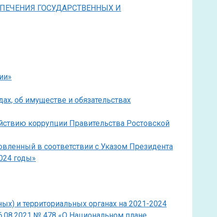
СПЕЧЕНИЯ ГОСУДАРСТВЕННЫХ И
ии»
дах, об имуществе и обязательствах
ействию коррупции Правительства Ростовской
овленный в соответствии с Указом Президента
024 годы»
ых) и территориальных органах на 2021-2024
6.08.2021 № 478 «О Национальном плане