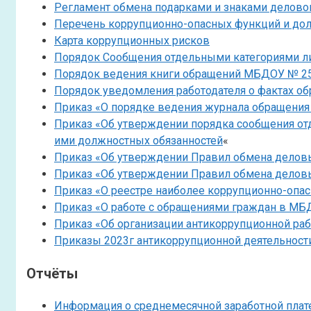
Регламент обмена подарками и знаками делово
Перечень коррупционно-опасных функций и до
Карта коррупционных рисков
Порядок Сообщения отдельными категориями ли
Порядок ведения книги обращений МБДОУ № 2
Порядок уведомления работодателя о фактах 
Приказ «О порядке ведения журнала обращени
Приказ «Об утверждении порядка сообщения от
ими должностных обязанностей
«
Приказ «Об утверждении Правил обмена деловы
Приказ «Об утверждении Правил обмена делов
Приказ «О реестре наиболее коррупционно-оп
Приказ «О работе с обращениями граждан в МБ
Приказ «Об организации антикоррупционной р
Приказы 2023г антикоррупционной деятельнос
Отчёты
Информация о среднемесячной заработной плат