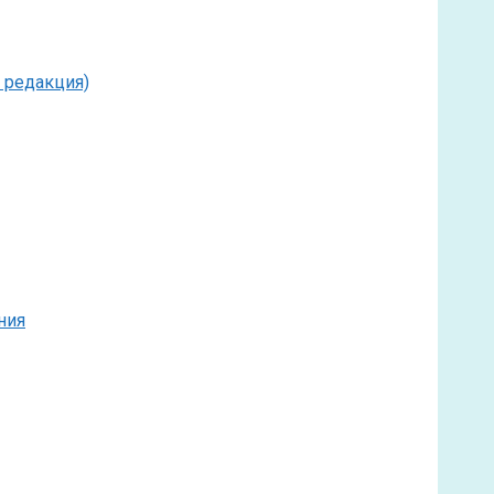
 редакция)
ния