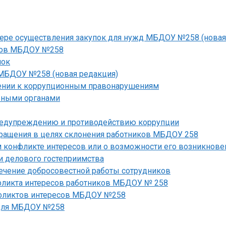
фере осуществления закупок для нужд МБДОУ №258 (новая
иков МБДОУ №258
пок
 МБДОУ №258 (новая редакция)
ении к коррупционным правонарушениям
ьными органами
предупреждению и противодействию коррупции
бращения в целях склонения работников МБДОУ 258
 конфликте интересов или о возможности его возникнове
 делового гостеприимства
ечение добросовестной работы сотрудников
фликта интересов работников МБДОУ № 258
нфликтов интересов МБДОУ №258
 для МБДОУ №258