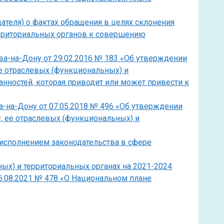
ателя) о фактах обращения в целях склонения
ерриториальных органов к совершению
ва-на-Дону от 29.02.2016 № 183 «Об утверждении
 отраслевых (функциональных) и
нностей, которая приводит или может привести к
а-на-Дону от 07.05.2018 № 496 «Об утверждении
, ее отраслевых (функциональных) и
а исполнением законодательства в сфере
ых) и территориальных органах на 2021-2024
6.08.2021 № 478 «О Национальном плане