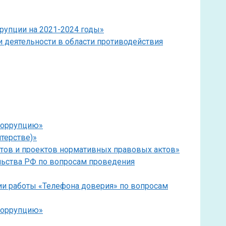
рупции на 2021-2024 годы»
 деятельности в области противодействия
 коррупцию»
терстве)»
ктов и проектов нормативных правовых актов»
льства РФ по вопросам проведения
ции работы «Телефона доверия» по вопросам
 коррупцию»