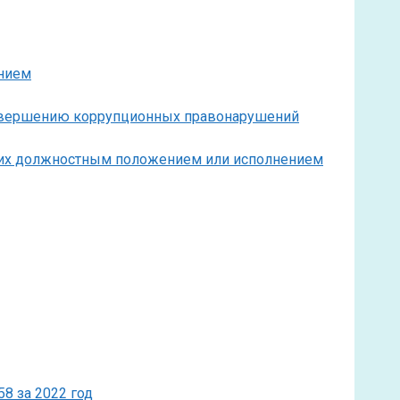
ением
совершению коррупционных правонарушений
с их должностным положением или исполнением
8 за 2022 год