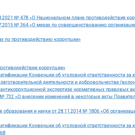
8.2021 № 478 «О Национальном плане противодействия кор
7.2015 № 364 «О мерах по совершенствованию организации
рах по противодействию коррупции»
противодействии коррупции»
ратификации Конвенции об уголовной ответственности за
благотворительной деятельности и добровольчестве (волон
б антикоррупционной экспертизе нормативных правовых а
5 № 732 «О внесении изменений в некоторые акты Правите
 образования и науки от 28.11.2014 № 1806 «Об организа
ратификации Конвенции об уголовной ответственности за
568