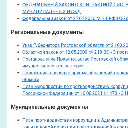
ФЕДЕРАЛЬНЫЙ ЗАКОН О КОНТРАКТНОЙ СИСТЕМ
МУНИЦИПАЛЬНЫХ НУЖД
Федеральный закон от 27.07.2010 № 210-ФЗ Об 
Региональные документы
Указ Губернатора Ростовской области от 21.03.
Областной закон от 12.05.2009 № 218-ЗС «О про
Постановление Правительства Ростовской област
имущественного характера»
Положение о порядке приема обращений гражда
области
План мероприятий по противодействию коррупци
Российской Федерации от 16.08.2021 № 478 «О 
Муниципальные документы
План противодействия коррупции в Администрац
годы (в новой редакции, подготовленной в соо