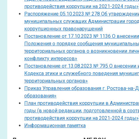
противодействия коррупции на 2021-2024 годы»
Распоряжение 05.10.2023 № 278 Об утверждении
муниципальных служащих Администрации города
коррупционных правонарушений
Постановление от 17.10.2023 № 1136 О внесени
Положения о порядке сообщения муниципальным
территориальных органов о возникновении личн
конфликту интересов»
Постановление от 13.08.2023 № 795 О внесении
Кодекса этики и служебного поведения муници
территориальных органов»
Приказ Управления образования г. Ростова-на-Д
образования»
План противодействия коррупции в Администрац
годы (в новой редакции, подготовленной в соо
противодействия коррупции на 2021-2024 годы»
Информационная памятка