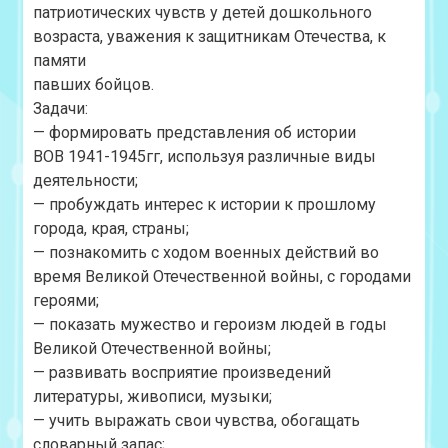
патриотических чувств у детей дошкольного
возраста, уважения к защитникам Отечества, к
памяти
павших бойцов.
Задачи:
— формировать представления об истории
ВОВ
1941-1945
гг, используя различные виды
деятельности;
— пробуждать интерес к истории к прошлому
города, края, страны;
— познакомить с ходом военных действий во
время Великой Отечественной войны, с городами
героями;
— показать мужество и героизм людей в годы
Великой Отечественной войны;
— развивать восприятие произведений
литературы, живописи, музыки;
— учить выражать свои чувства, обогащать
словарный запас;