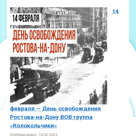
14
февраля — День освобождения
Ростова-на-Дону ВОВ группа
«Колокольчики»
Опубликовано: 14.02.2025