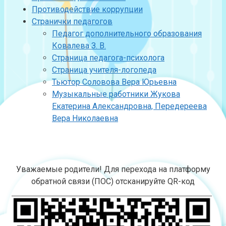
Противодействие коррупции
Странички педагогов
Педагог дополнительного образования
Ковалева З. В.
Страница педагога-психолога
Страница учителя-логопеда
Тьютор Соловова Вера Юрьевна
Музыкальные работники Жукова
Екатерина Александровна, Передереева
Вера Николаевна
Уважаемые родители! Для перехода на платформу
обратной связи (ПОС) отсканируйте QR-код