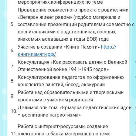
мероприятиях,конференциях по теме
Проведение совместного проекта с родителями
«Ветеран живет рядом» (подбор материала и
5.
составление презентаций родителями совместно с
воспитанниками о родственниках, соседях,
знакомых воевавших в годы ВОВ) года
Участие в создании «Книга Памяти»
https://
6.
книгипамяти.рф/
Консультация «Как рассказать детям о Великой
7.
Отечественной войне
1941-1945
годов»
Консультирование педагогов по оформлению
8.
конспектов занятий, бесед, экскурсий
Работа над образовательными и творческими
9.
проектами с участием родителей
Делимся опытом: «Ярмарка педагогических идей
10.
– воспитание патриотизма»
Работа с интернет-ресурсами, создание
11.
электронного банка материалов по теме