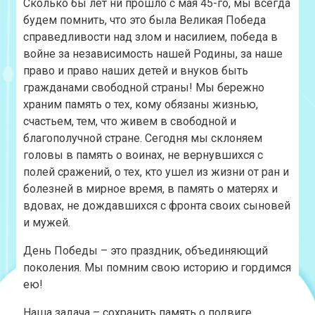
Сколько бы лет ни прошло с мая 45-го, мы всегда
будем помнить, что это была Великая Победа
справедливости над злом и насилием, победа в
войне за независимость нашей Родины, за наше
право и право наших детей и внуков быть
гражданами свободной страны! Мы бережно
храним память о тех, кому обязаны жизнью,
счастьем, тем, что живем в свободной и
благополучной стране. Сегодня мы склоняем
головы в память о воинах, не вернувшихся с
полей сражений, о тех, кто ушел из жизни от ран и
болезней в мирное время, в память о матерях и
вдовах, не дождавшихся с фронта своих сыновей
и мужей.
День Победы – это праздник, объединяющий
поколения. Мы помним свою историю и гордимся
ею!
Наша задача – сохранить память о подвиге