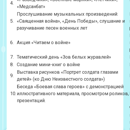
4.
«Медсанбат»
Прослушивание музыкальных произведений:
5.
«Священная война», «День Победы», слушание и
разучивание песен военных лет
6.
Акция «Читаем о войне»
7.
Тематический день «Зов белых журавлей»
8.
Создание мини-книг о войне
Выставка рисунков «Портрет солдата глазами
9.
детей» (ко Дню Неизвестного солдата»)
Беседа «Боевая слава героев» с демонстрацией
10.
иллюстративного материала, просмотром роликов,
презентаций.