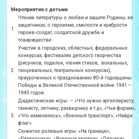
Мероприятия с детьми
Чтение литературы о любви и защите Родины, ее
защитниках, о героизме, смелости и храбрости
1.
героев-солдат, солдатской дружбе и
товариществе
Участие в городских, областных, федеральных
конкурсах, фестивалях детского творчества
(рисунков, поделок, чтения стихов, вокальных,
2.
танцевальных, театральных конкурсах),
приуроченных к празднованию 80-й годовщины
Победы в Великой Отечественной войне 1941 –
1945 годов
Дидактические игры: — «Что нужно артиллеристу,
танкисту, летчику, разведчику и т.д», «Чья форма»,
3.
«Что изменилось», «Военный транспорт», «Найди
флаг»
Сюжетно-ролевые игры: «На границе»,
«Разведчики», «Военные моряки», «Лётчики»,