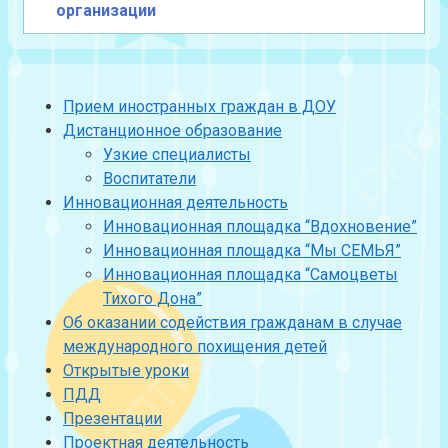
организации
Прием иностранных граждан в ДОУ
Дистанционное образование
Узкие специалисты
Воспитатели
Инновационная деятельность
Инновационная площадка “Вдохновение”
Инновационная площадка “Мы СЕМЬЯ”
Инновационная площадка “Самоцветы
Тихого Дона”
Об оказании содействия гражданам в случае
международного похищения детей
Открытые уроки
ПДД
Презентации
Проектная деятельность