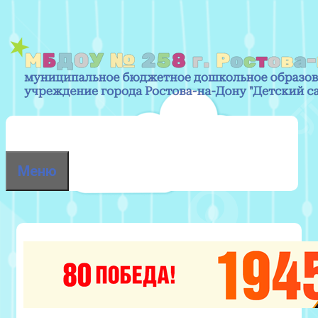
Перейти
к
содержимому
Меню