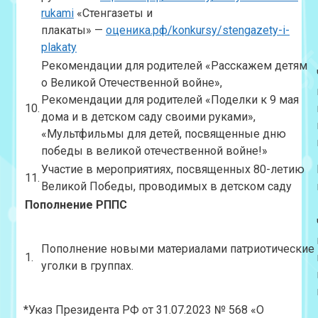
rukami
«Стенгазеты и
плакаты» —
оценика.рф/konkursy/stengazety-i-
plakaty
Рекомендации для родителей «Расскажем детям
о Великой Отечественной войне»,
Рекомендации для родителей «Поделки к 9 мая
10.
дома и в детском саду своими руками»,
«Мультфильмы для детей, посвященные дню
победы в великой отечественной войне!»
Участие в мероприятиях, посвященных 80-летию
11.
Великой Победы, проводимых в детском саду
Пополнение РППС
Пополнение новыми материалами патриотические
1.
уголки в группах.
*Указ Президента РФ от 31.07.2023 № 568 «О