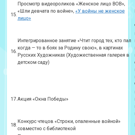
Просмотр видеороликов «Женское лицо ВОВ»,
«Шли девчата по войне»,
«У войны не женское
15.
лицо»
Интегрированное занятие «Чтит город тех, кто пал
когда — то в боях за Родину свою», в картинах
16.
Русских Художниках (Художественная галерея в
детском саду)
17.
Акция «Окна Победы»
Конкурс чтецов «Строки, опаленные войной»
18.
совместно с библиотекой