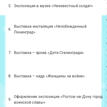
5.
Экспозиция в музее «Неизвестный солдат»
Выставка-инсталяция «Непобежденный
6.
Ленинград»
7.
Выставка — архив «Дети Сталинграда»
8.
Выставка — кадр «Женщины на войне»
Оформление экспозиции «Ростов-на-Дону город
9.
воинской славы»